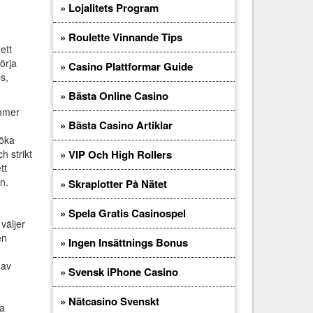
» Lojalitets Program
» Roulette Vinnande Tips
ett
örja
» Casino Plattformar Guide
s,
» Bästa Online Casino
ommer
» Bästa Casino Artiklar
söka
h strikt
» VIP Och High Rollers
tt
n.
» Skraplotter På Nätet
» Spela Gratis Casinospel
väljer
en
» Ingen Insättnings Bonus
 av
» Svensk iPhone Casino
» Nätcasino Svenskt
ra