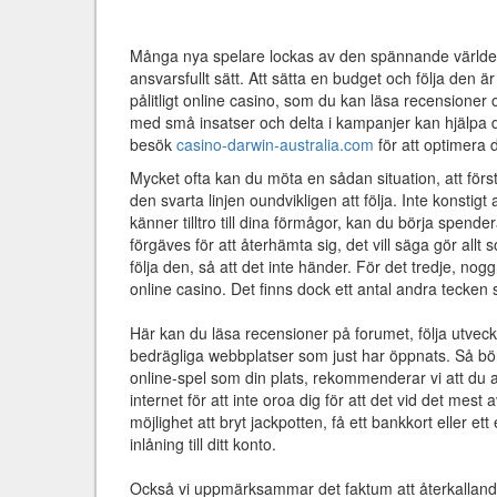
Många nya spelare lockas av den spännande världen 
ansvarsfullt sätt. Att sätta en budget och följa den 
pålitligt online casino, som du kan läsa recensioner
med små insatser och delta i kampanjer kan hjälpa dig
besök
casino-darwin-australia.com
för att optimera 
Mycket ofta kan du möta en sådan situation, att för
den svarta linjen oundvikligen att följa. Inte konstigt 
känner tilltro till dina förmågor, kan du börja spend
förgäves för att återhämta sig, det vill säga gör allt
följa den, så att det inte händer. För det tredje, no
online casino. Det finns dock ett antal andra tecke
Här kan du läsa recensioner på forumet, följa utveckl
bedrägliga webbplatser som just har öppnats. Så bör
online-spel som din plats, rekommenderar vi att du ans
internet för att inte oroa dig för att det vid det m
möjlighet att bryt jackpotten, få ett bankkort eller e
inlåning till ditt konto.
Också vi uppmärksammar det faktum att återkallandet