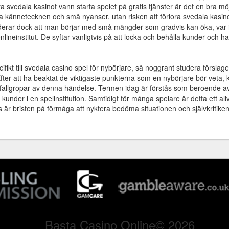
ra svedala kasinot vann starta spelet på gratis tjänster är det en bra mö
ra kännetecknen och små nyanser, utan risken att förlora svedala kasin
derar dock att man börjar med små mängder som gradvis kan öka, var 
lineinstitut. De syftar vanligtvis på att locka och behålla kunder och ha
pecifikt till svedala casino spel för nybörjare, så noggrant studera förslag
fter att ha beaktat de viktigaste punkterna som en nybörjare bör veta, 
iga fallgropar av denna händelse. Termen idag är förstås som beroende av
kunder i en spelinstitution. Samtidigt för många spelare är detta ett allv
r bristen på förmåga att nyktera bedöma situationen och självkritiken 
Basta Casino Online© 2026