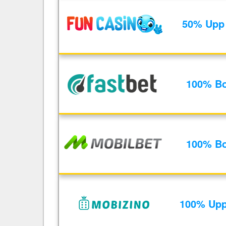
50% Upp 
100% Bo
100% Bo
100% Upp 