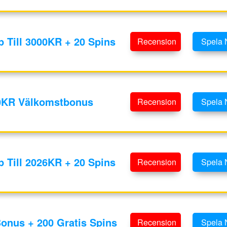
 Till 3000KR + 20 Spins
Recension
Spela 
0KR Välkomstbonus
Recension
Spela 
 Till 2026KR + 20 Spins
Recension
Spela 
onus + 200 Gratis Spins
Recension
Spela 