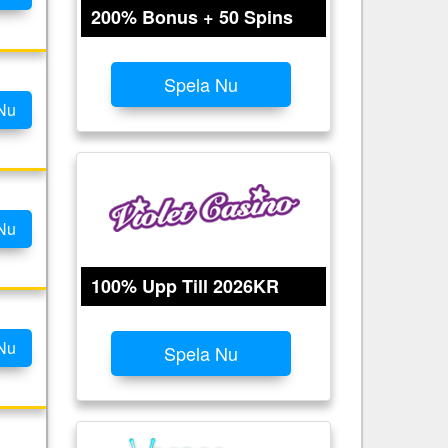
200% Bonus + 50 Spins
Spela Nu
Nu
Nu
100% Upp Till 2026KR
Nu
Spela Nu