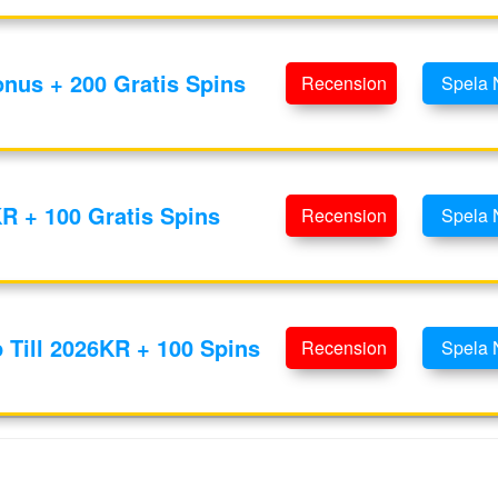
nus + 200 Gratis Spins
Recension
Spela 
R + 100 Gratis Spins
Recension
Spela 
Till 2026KR + 100 Spins
Recension
Spela 