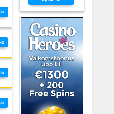
Nu
Nu
Nu
Nu