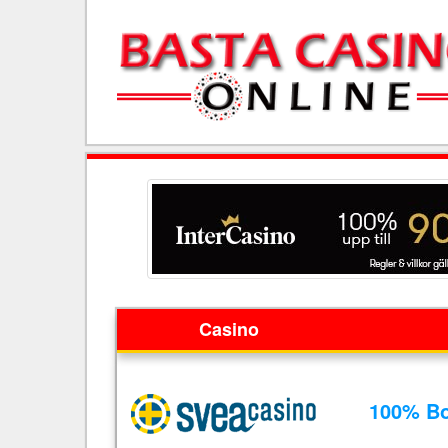
Casino
100% Bo